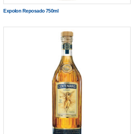
Expolon Reposado 750ml