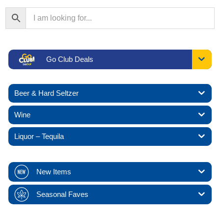
Go Club Deals
Beer & Hard Seltzer
Wine
Liquor – Tequila
New Items
Seasonal Faves