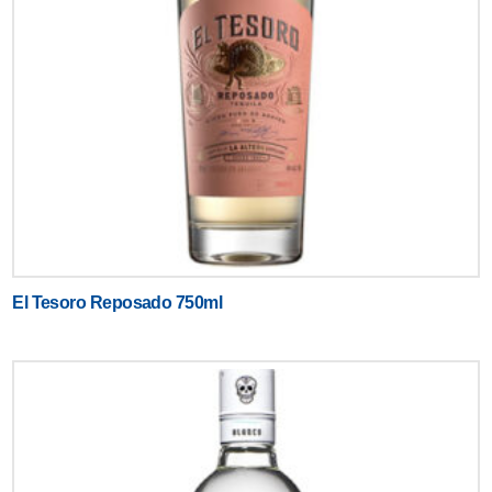
El Tesoro Reposado 750ml