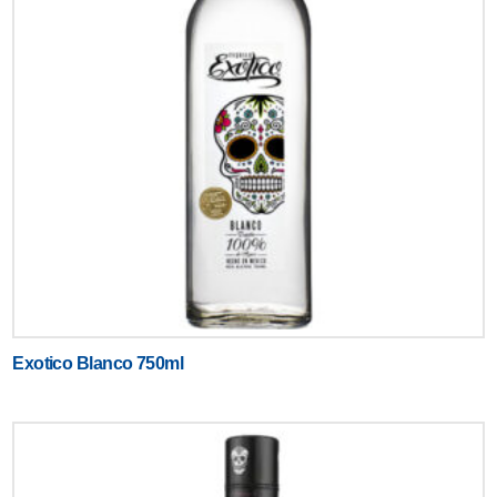
Exotico Blanco 750ml